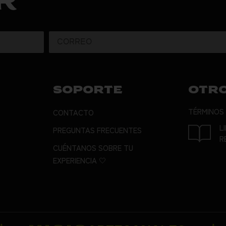
R
SOPORTE
OTR
TÉRMINOS
CONTACTO
L
PREGUNTAS FRECUENTES
R
CUÉNTANOS SOBRE TU
EXPERIENCIA 🤍