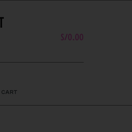
T
S/
0.00
 cart