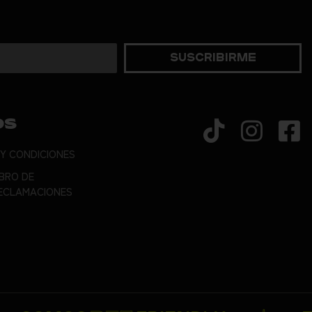
Suscribirme
OS
 Y CONDICIONES
IBRO DE
ECLAMACIONES