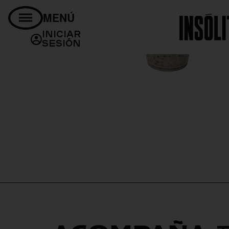
MENÚ
Iniciar
Sesión