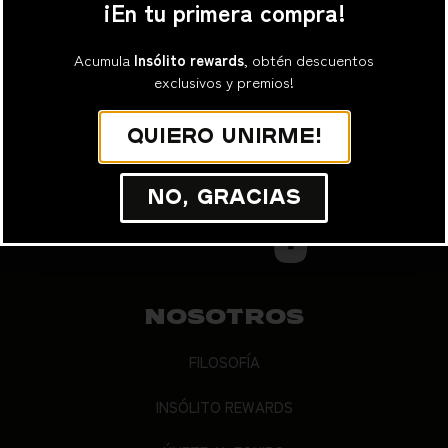
¡En tu primera compra!
Suscribirme
Acumula
Insólito rewards
, obtén descuentos
exclusivos y premios!
Quiero unirme!
No, gracias
NOSOTROS
FILOSOFÍA
INSÓLITO REWARDS