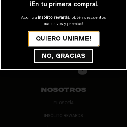
¡En tu primera compra!
Suscribirme
Acumula
Insólito rewards
, obtén descuentos
exclusivos y premios!
Quiero unirme!
No, gracias
NOSOTROS
FILOSOFÍA
INSÓLITO REWARDS