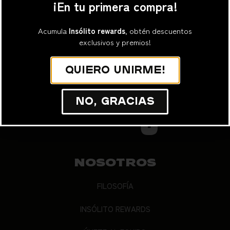
¡En tu primera compra!
Suscribirme
Acumula
Insólito rewards
, obtén descuentos
exclusivos y premios!
Quiero unirme!
No, gracias
NOSOTROS
FILOSOFÍA
INSÓLITO REWARDS