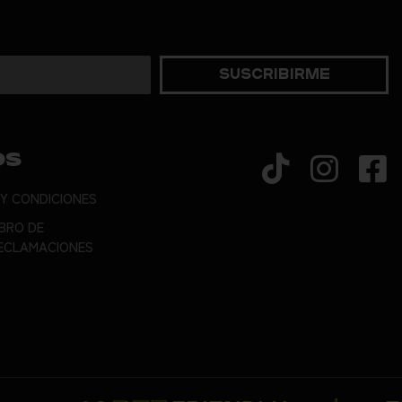
Suscribirme
OS
 Y CONDICIONES
IBRO DE
ECLAMACIONES