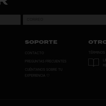
R
SOPORTE
OTR
TÉRMINOS
CONTACTO
L
PREGUNTAS FRECUENTES
R
CUÉNTANOS SOBRE TU
EXPERIENCIA 🤍