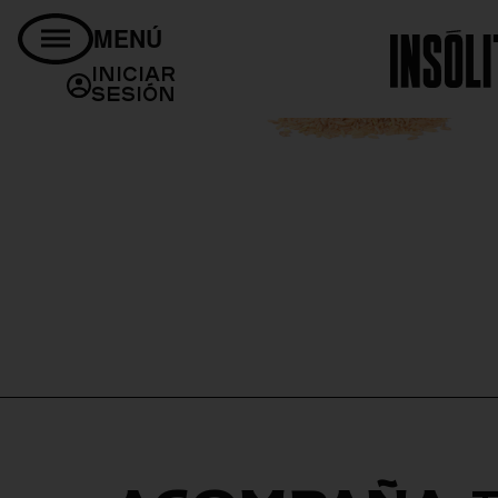
MENÚ
Iniciar
Sesión