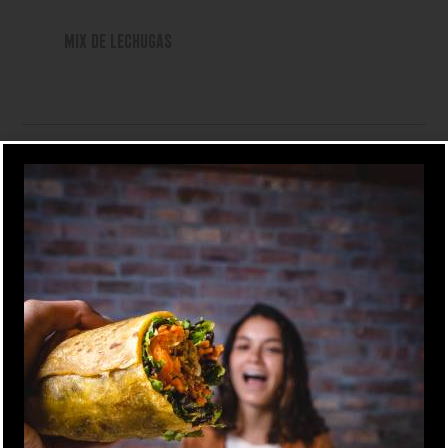
+
S/
0.00
MIX DE LECHUGAS
Escoge Tus Toppings
SELECCIONA MÍNIMO 1 Y MÁXIMO 5