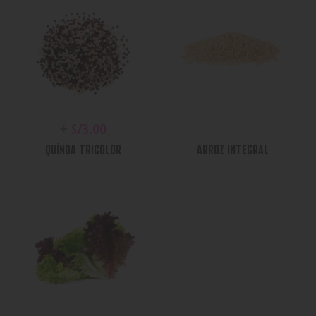
+
S/
3.00
+
S/
0.00
QUÍNOA TRICOLOR
ARROZ INTEGRAL