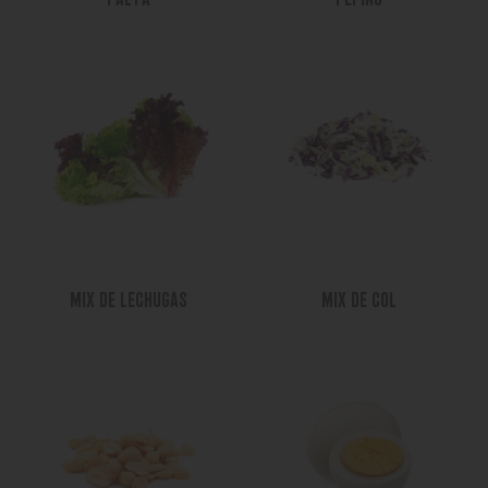
+
S/
0.00
+
S/
0.00
MIX DE LECHUGAS
MIX DE COL