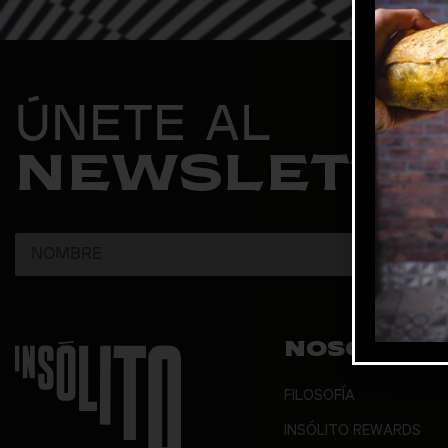
ÚNETE AL
NEWSLETTE
NOSOTROS
FILOSOFÍA
INSÓLITO REWARDS