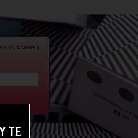
a link to create a
Y TE