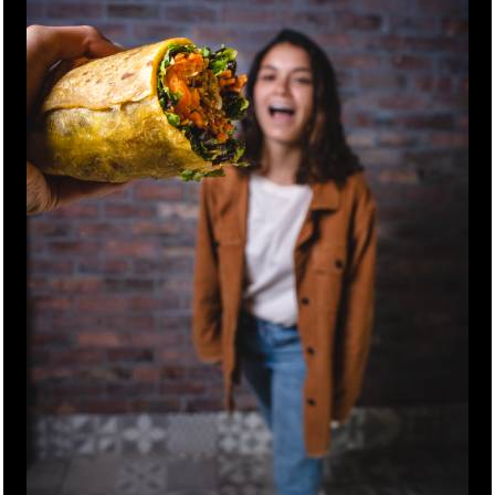
Suscribirme
NOSOTROS
FILOSOFÍA
INSÓLITO REWARDS